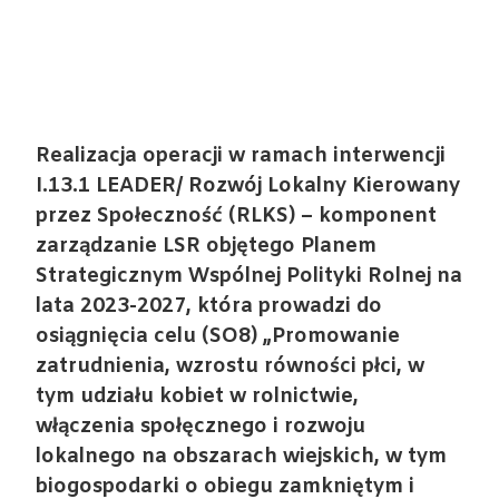
Realizacja operacji w ramach interwencji
I.13.1 LEADER/ Rozwój Lokalny Kierowany
przez Społeczność (RLKS) – komponent
zarządzanie LSR objętego Planem
Strategicznym Wspólnej Polityki Rolnej na
lata 2023-2027, która prowadzi do
osiągnięcia celu (SO8) „Promowanie
zatrudnienia, wzrostu równości płci, w
tym udziału kobiet w rolnictwie,
włączenia społęcznego i rozwoju
lokalnego na obszarach wiejskich, w tym
biogospodarki o obiegu zamkniętym i