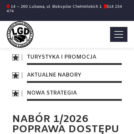
14 – 260 Lubawa, ul. Biskupów Chełmińskich 1
514 154
474
TURYSTYKA I PROMOCJA
AKTUALNE NABORY
NOWA STRATEGIA
NABÓR 1/2026
POPRAWA DOSTĘPU