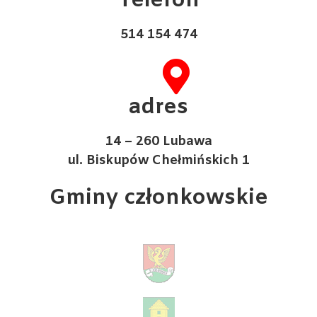
Telefon
514 154 474
adres
14 – 260 Lubawa
ul. Biskupów Chełmińskich 1
Gminy członkowskie