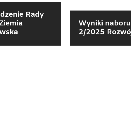
edzenie Rady
Ziemia
Wyniki naboru
wska
2/2025 Rozwó