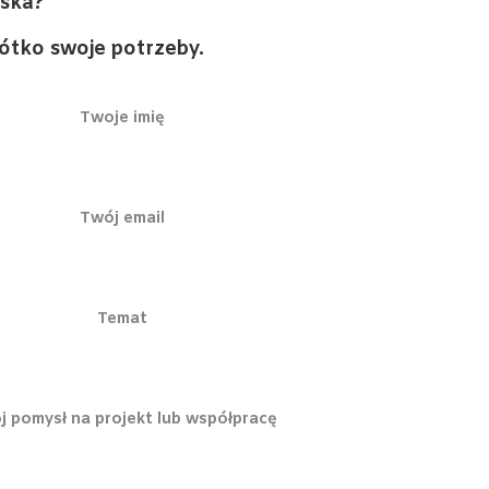
wska?
rótko swoje potrzeby.
Twoje imię
Twój email
Temat
j pomysł na projekt lub współpracę