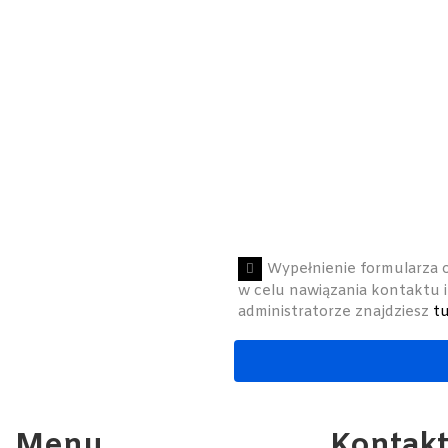
Wypełnienie formularza 
w celu nawiązania kontaktu i
administratorze znajdziesz
tu
Menu​
Kontak