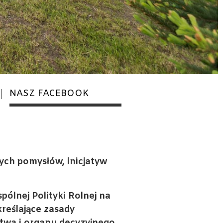
NASZ FACEBOOK
ych pomysłów, inicjatyw
ólnej Polityki Rolnej na
reślające zasady