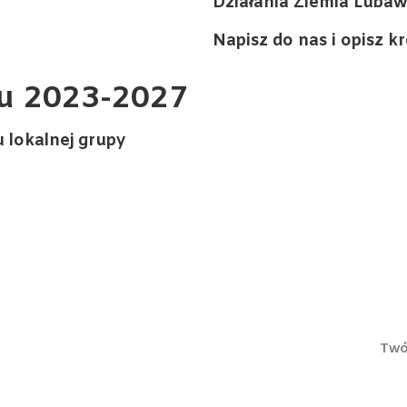
Działania Ziemia Luba
Napisz do nas i opisz k
ju 2023-2027
 lokalnej grupy
Twó