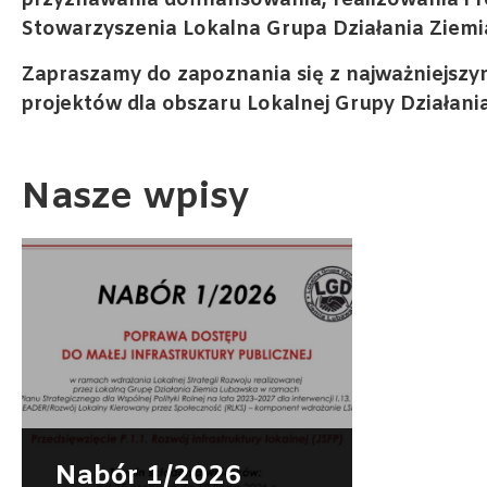
przyznawania dofinansowania, realizowania i r
Stowarzyszenia Lokalna Grupa Działania Ziemia
Zapraszamy do zapoznania się z najważniejszym
projektów dla obszaru Lokalnej Grupy Działani
Nasze wpisy
Nabór 1/2026