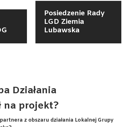
Posiedzenie Rady
LGD Ziemia
DG
Lubawska
a Działania
 na projekt?
partnera z obszaru działania Lokalnej Grupy