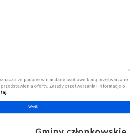
oznacza, że podane w nim dane osobowe będą przetwarzane
 przedstawienia oferty. Zasady przetwarzania i informacje o
taj
.
t
Gminy członkowskie