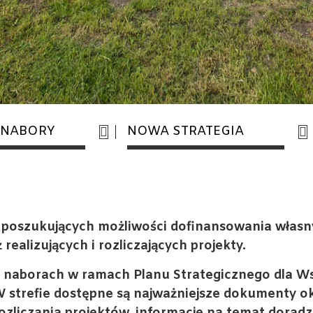
 NABORY
NOWA STRATEGIA
b poszukujących możliwości dofinansowania własn
 realizujących i rozliczających projekty.
 naborach w ramach Planu Strategicznego dla Wsp
W strefie dostępne są najważniejsze dokumenty ok