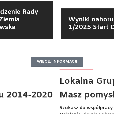
edzenie Rady
Ziemia
Wyniki naboru
wska
1/2025 Start 
WIĘCEJ INFORMACJI
Lokalna
Grup
ju 2014-2020
Masz pomysł
Szukasz do współpracy 