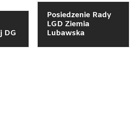
Posiedzenie Rady
LGD Ziemia
j DG
Lubawska