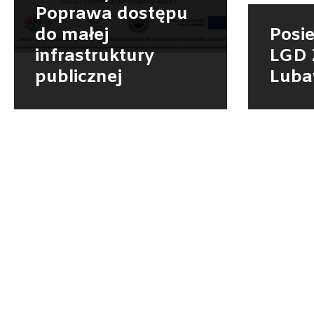
Poprawa dostępu
do małej
Posi
infrastruktury
LGD 
publicznej
Luba