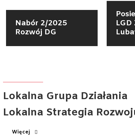
Posi
Nabór 2/2025
LGD 
Rozwój DG
Luba
Lokalna
Grupa Działania
Lokalna Strategia Rozwo
Więcej