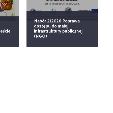
Nabór 2/2026 Poprawa
dostępu do małej
eście
infrastruktury publicznej
(NGO)