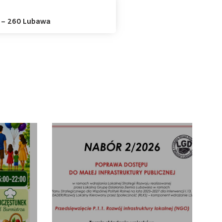
4 – 260 Lubawa