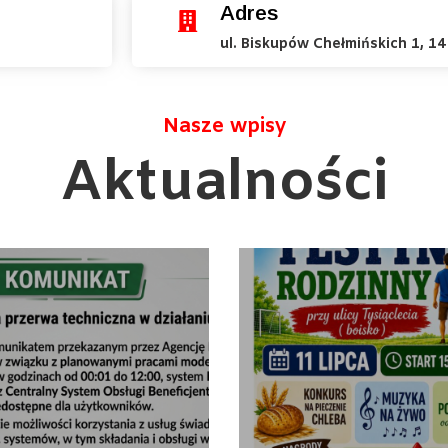
Adres
ul. Biskupów Chełmińskich 1, 1
Nasze wpisy
Aktualności