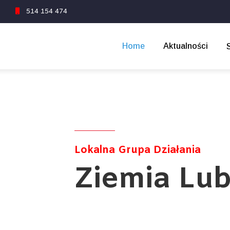
1
514 154 474
Home
Aktualności
Lokalna
Grupa Działania
Ziemia Lu