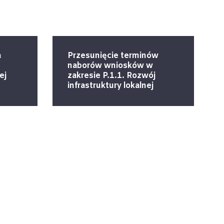
a
Przesunięcie terminów
naborów wniosków w
ej
zakresie P.1.1. Rozwój
infrastruktury lokalnej