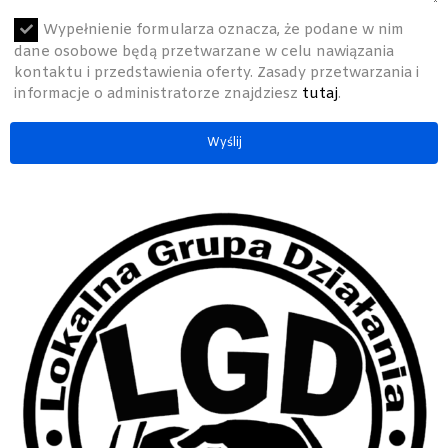
Wypełnienie formularza oznacza, że podane w nim
dane osobowe będą przetwarzane w celu nawiązania
kontaktu i przedstawienia oferty. Zasady przetwarzania i
informacje o administratorze znajdziesz
tutaj
.