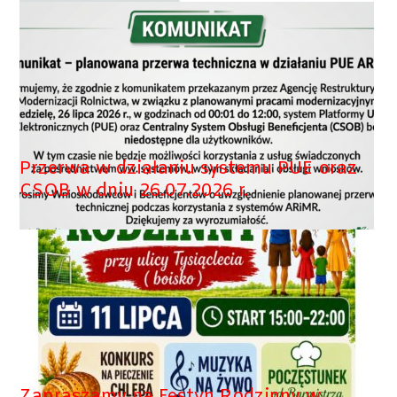
Przerwa w działaniu systemu PUE oraz
CSOB w dniu 26.07.2026 r.
Zapraszamy na Festyn Rodzinny w