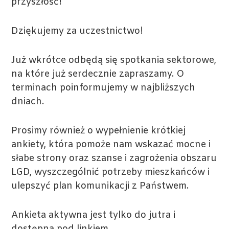
przyszłość!
Dziękujemy za uczestnictwo!
Już wkrótce odbędą się spotkania sektorowe,
na które już serdecznie zapraszamy. O
terminach poinformujemy w najbliższych
dniach.
Prosimy również o wypełnienie krótkiej
ankiety, która pomoże nam wskazać mocne i
słabe strony oraz szanse i zagrożenia obszaru
LGD, wyszczególnić potrzeby mieszkańców i
ulepszyć plan komunikacji z Państwem.
Ankieta aktywna jest tylko do jutra i
dostępna pod linkiem