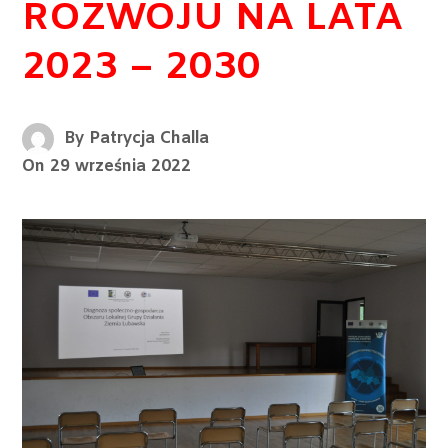
ROZWOJU NA LATA
2023 – 2030
By
Patrycja Challa
On
29 września 2022