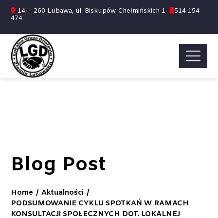
14 – 260 Lubawa, ul. Biskupów Chełmińskich 1
514 154
474
Blog Post
Home
Aktualności
PODSUMOWANIE CYKLU SPOTKAŃ W RAMACH
KONSULTACJI SPOŁECZNYCH DOT. LOKALNEJ