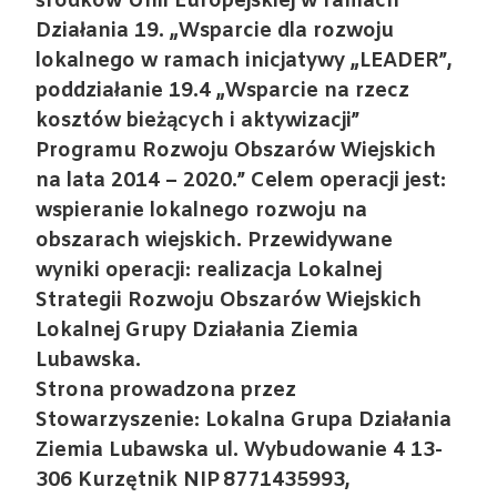
środków Unii Europejskiej w ramach
Działania 19. „Wsparcie dla rozwoju
lokalnego w ramach inicjatywy „LEADER”,
poddziałanie 19.4 „Wsparcie na rzecz
kosztów bieżących i aktywizacji”
Programu Rozwoju Obszarów Wiejskich
na lata 2014 – 2020.” Celem operacji jest:
wspieranie lokalnego rozwoju na
obszarach wiejskich. Przewidywane
wyniki operacji: realizacja Lokalnej
Strategii Rozwoju Obszarów Wiejskich
Lokalnej Grupy Działania Ziemia
Lubawska.
Strona prowadzona przez
Stowarzyszenie: Lokalna Grupa Działania
Ziemia Lubawska ul. Wybudowanie 4 13-
306 Kurzętnik NIP 8771435993,