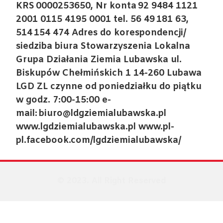
KRS 0000253650, Nr konta 92 9484 1121
2001 0115 4195 0001 tel. 56 49 181 63,
514 154 474 Adres do korespondencji/
siedziba biura Stowarzyszenia Lokalna
Grupa Działania Ziemia Lubawska ul.
Biskupów Chełmińskich 1 14-260 Lubawa
LGD ZL czynne od poniedziałku do piątku
w godz. 7:00-15:00 e-
mail: biuro@ldgziemialubawska.pl
www.lgdziemialubawska.pl www.pl-
pl.facebook.com/lgdziemialubawska/
© 2023. All Right Reserved