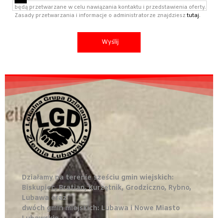
będą przetwarzane w celu nawiązania kontaktu i przedstawienia oferty.
Zasady przetwarzania i informacje o administratorze znajdziesz
tutaj
.
Działamy na terenie sześciu gmin wiejskich:
Biskupiec, Bratian, Kurzętnik, Grodziczno, Rybno,
Lubawa oraz
dwóch gmin miejskich: Lubawa i Nowe Miasto