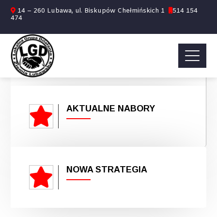
14 – 260 Lubawa, ul. Biskupów Chełmińskich 1
514 154
474
TURYSTYKA I PROMOCJA
AKTUALNE NABORY
NOWA STRATEGIA