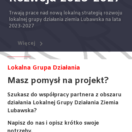
Trwają prace nad nową lokalną strategią rozwoju
lokalnej grupy działania ziemia Lubawska na lata
2023-2027
Więcej
Lokalna
Grupa Działania
Masz pomysł na projekt?
Szukasz do współpracy partnera z obszaru
działania Lokalnej Grupy Działania Ziemia
Lubawska?
Napisz do nas i opisz krótko swoje
potrzeby.