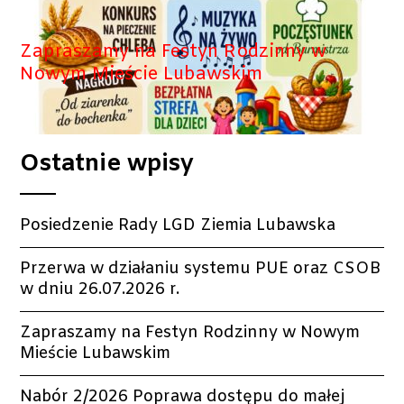
Zapraszamy na Festyn Rodzinny w
Nowym Mieście Lubawskim
Ostatnie wpisy
Posiedzenie Rady LGD Ziemia Lubawska
Przerwa w działaniu systemu PUE oraz CSOB
w dniu 26.07.2026 r.
Zapraszamy na Festyn Rodzinny w Nowym
Mieście Lubawskim
Nabór 2/2026 Poprawa dostępu do małej