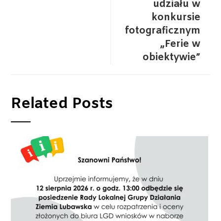
udziału w
konkursie
fotograficznym
„Ferie w
obiektywie”
Related Posts