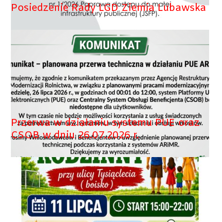
Posiedzenie Rady LGD Ziemia Lubawska
Przerwa w działaniu systemu PUE oraz
CSOB w dniu 26.07.2026 r.