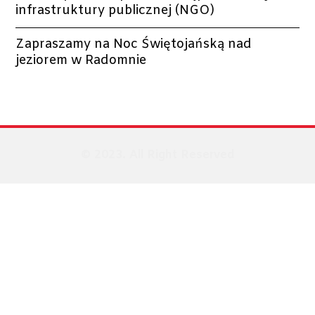
infrastruktury publicznej (NGO)
Zapraszamy na Noc Świętojańską nad
jeziorem w Radomnie
© 2023. All Right Reserved