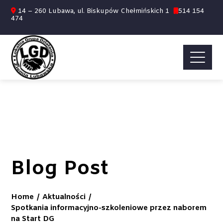
14 – 260 Lubawa, ul. Biskupów Chełmińskich 1
514 154
474
Blog Post
Home
Aktualności
Spotkania informacyjno-szkoleniowe przez naborem
na Start DG