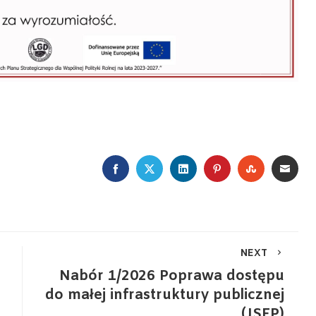
FACEBOOK
TWITTER
LINKEDIN
PINTEREST
STUMBLE
EMA
NEXT
Nabór 1/2026 Poprawa dostępu
do małej infrastruktury publicznej
(JSFP)