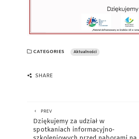
CATEGORIES
Aktualności
SHARE
PREV
Dziękujemy za udział w
spotkaniach informacyjno-
szkoleniowych przed naborami na