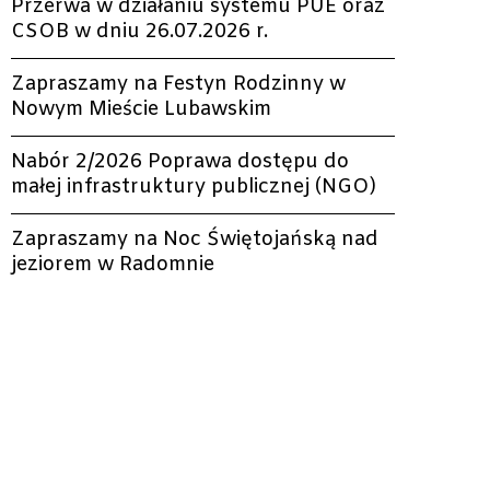
Przerwa w działaniu systemu PUE oraz
CSOB w dniu 26.07.2026 r.
Zapraszamy na Festyn Rodzinny w
Nowym Mieście Lubawskim
Nabór 2/2026 Poprawa dostępu do
małej infrastruktury publicznej (NGO)
Zapraszamy na Noc Świętojańską nad
jeziorem w Radomnie