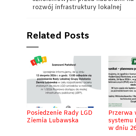
rozwój infrastruktury lokalnej
Related Posts
Posiedzenie Rady LGD
Przerwa 
Ziemia Lubawska
systemu
w dniu 26