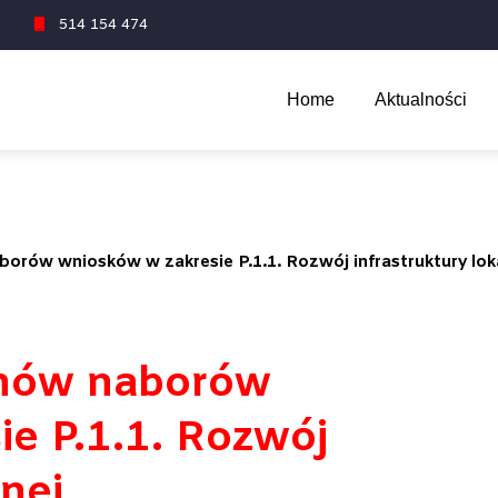
1
514 154 474
Home
Aktualności
orów wniosków w zakresie P.1.1. Rozwój infrastruktury lok
inów naborów
e P.1.1. Rozwój
lnej