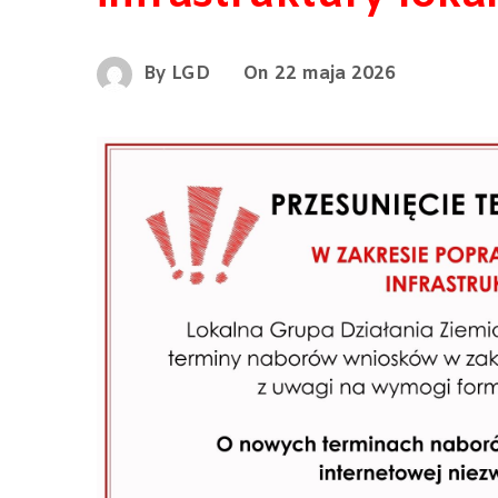
By
LGD
On
22 maja 2026