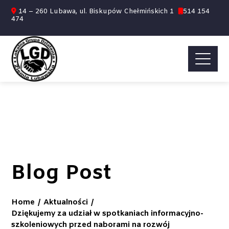
14 – 260 Lubawa, ul. Biskupów Chełmińskich 1
514 154
474
Blog Post
Home
Aktualności
Dziękujemy za udział w spotkaniach informacyjno-
szkoleniowych przed naborami na rozwój