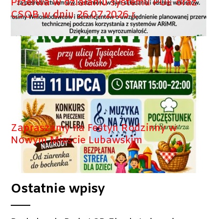
Przerwa w działaniu systemu PUE oraz
CSOB w dniu 26.07.2026 r.
Zapraszamy na Festyn Rodzinny w
Nowym Mieście Lubawskim
Ostatnie wpisy