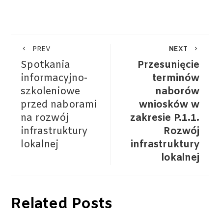
PREV
NEXT
Spotkania
Przesunięcie
informacyjno-
terminów
szkoleniowe
naborów
przed naborami
wniosków w
na rozwój
zakresie P.1.1.
infrastruktury
Rozwój
lokalnej
infrastruktury
lokalnej
Related Posts