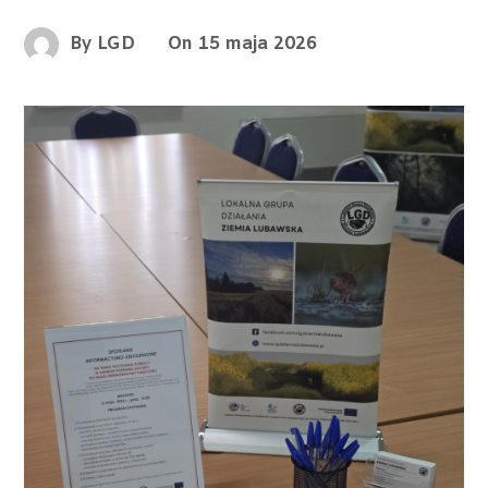
By
LGD
On
15 maja 2026